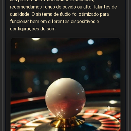
recomendamos fones de ouvido ou alto-falantes de
qualidade. O sistema de áudio foi otimizado para
funcionar bem em diferentes dispositivos e
configurações de som.