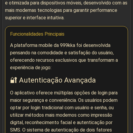
e otimizada para dispositivos móveis, desenvolvido com as
mais modernas tecnologias para garantir performance
superior e interface intuitiva.
Funcionalidades Principais
A plataforma mobile da 999kka foi desenvolvida
pensando na comodidade e satisfação do usuário,
oferecendo recursos exclusivos que transformam a
experiência de jogo:
🔐 Autenticação Avançada
O aplicativo oferece múltiplas opções de login para
maior segurança e conveniência. Os usuários podem
optar por login tradicional com usuário e senha, ou
utilizar métodos mais modernos como impressão
digital, reconhecimento facial e autenticação por
SMS. O sistema de autenticação de dois fatores