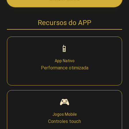
Lottery
Recursos do APP
👤 Conta
Login
📱
App Nativo
Cadastro
Performance otimizada
Bônus
VIP
🎮
🏆 Plataforma
Jogos Mobile
Controles touch
Plataforma