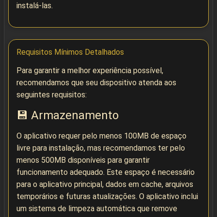
instalá-las.
Requisitos Mínimos Detalhados
Para garantir a melhor experiência possível,
recomendamos que seu dispositivo atenda aos
seguintes requisitos:
💾 Armazenamento
O aplicativo requer pelo menos 100MB de espaço
livre para instalação, mas recomendamos ter pelo
menos 500MB disponíveis para garantir
funcionamento adequado. Este espaço é necessário
para o aplicativo principal, dados em cache, arquivos
temporários e futuras atualizações. O aplicativo inclui
um sistema de limpeza automática que remove