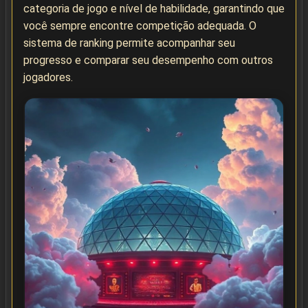
categoria de jogo e nível de habilidade, garantindo que
você sempre encontre competição adequada. O
sistema de ranking permite acompanhar seu
progresso e comparar seu desempenho com outros
jogadores.