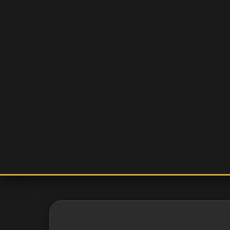
Game
Lottery
🏆 Plataforma
Plataforma
Bet
Win
APP