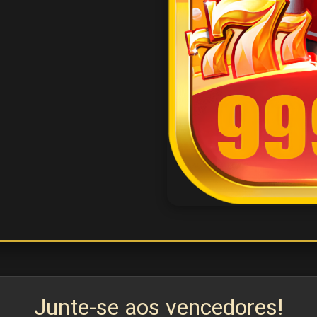
Junte-se aos vencedores!