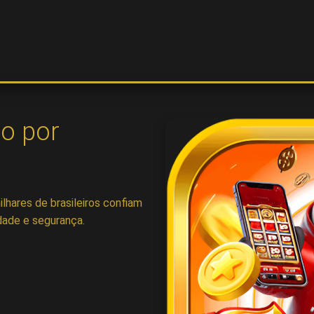
do por
lhares de brasileiros confiam
dade e segurança.