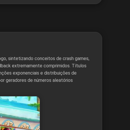
go, sintetizando conceitos de crash games,
feedback extremamente comprimidos. Títulos
ções exponenciais e distribuições de
por geradores de números aleatórios